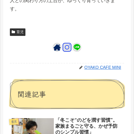
人との関わり方の土台が、ゆっくり育っていきま
す。
育児
OYAKO CAFE MINI
関連記事
「冬こそ“のどを潤す習慣”。
育児
家族まるごと守る、かぜ予防
のシンプル習慣」