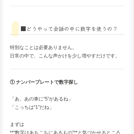
■どうやって会話の中に数字を使うの？
特別なことは必要ありません。
日常の中で、こんな声かけを少し増やすだけです。
① ナンバープレートで数字探し
「あ、あの車に“5”があるね」
「こっちは“1”だね」
まずは
**“数字はあちこちにあるもの”**と気づかせるところ