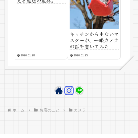
える魔法の道具。
キッチンから出ないマ
スターが、一眼カメラ
の話を書いてみた
2026.01.28
2026.01.25
ホーム
お店のこと
カメラ