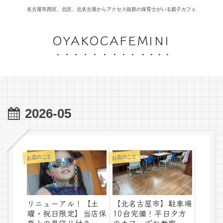
名古屋市西区、北区、北名古屋からアクセス抜群の保育士がいる親子カフェ
OYAKOCAFEMINI
2026-05
お店のこと
お店のこと
リニューアル！【土
【北名古屋市】駐車場
曜・祝日限定】当店保
10台完備！平日夕方