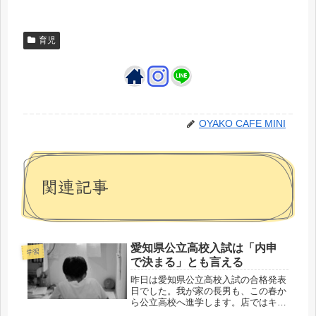
育児
OYAKO CAFE MINI
関連記事
愛知県公立高校入試は「内申
学習
で決まる」とも言える
昨日は愛知県公立高校入試の合格発表
日でした。我が家の長男も、この春か
ら公立高校へ進学します。店ではキッ
チンと経営運営管理。家では家族の食