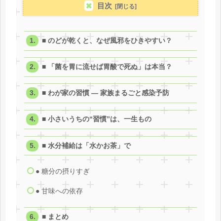
目次
■ のどが乾くと、なぜ風邪をひきやすい？
■ 「菌を胃に流せば胃酸で死ぬ」は本当？
■ わが家の習慣 ― 家族まるごと感染予防
■ 小さいうちの“習慣”は、一生もの
■ 水分補給は「水かお茶」で
● 糖分の摂りすぎ
● 甘味への依存
■ まとめ