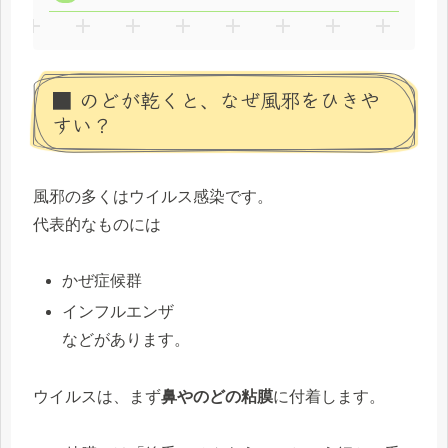
■ のどが乾くと、なぜ風邪をひきや
すい？
風邪の多くはウイルス感染です。
代表的なものには
かぜ症候群
インフルエンザ
などがあります。
ウイルスは、まず
鼻やのどの粘膜
に付着します。