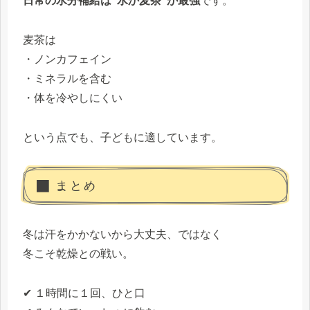
日常の水分補給は“水か麦茶”が最強
です。
麦茶は
・ノンカフェイン
・ミネラルを含む
・体を冷やしにくい
という点でも、子どもに適しています。
■ まとめ
冬は汗をかかないから大丈夫、ではなく
冬こそ乾燥との戦い。
✔ １時間に１回、ひと口