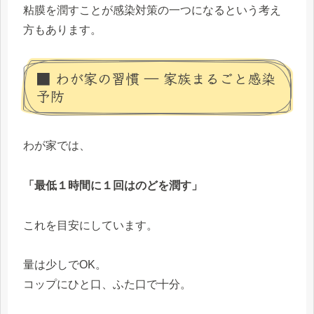
粘膜を潤すことが感染対策の一つになるという考え
方もあります。
■ わが家の習慣 ― 家族まるごと感染
予防
わが家では、
「最低１時間に１回はのどを潤す」
これを目安にしています。
量は少しでOK。
コップにひと口、ふた口で十分。