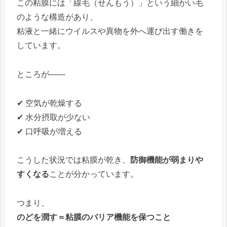
この粘膜には「線毛（せんもう）」という細かい毛
のような構造があり、
粘液と一緒にウイルスや異物を外へ運び出す働きを
しています。
ところが――
✔ 空気が乾燥する
✔ 水分摂取が少ない
✔ 口呼吸が増える
こうした状況では粘膜が乾き、
防御機能が弱まりや
すくなる
ことが分かっています。
つまり、
のどを潤す＝粘膜のバリア機能を保つこと