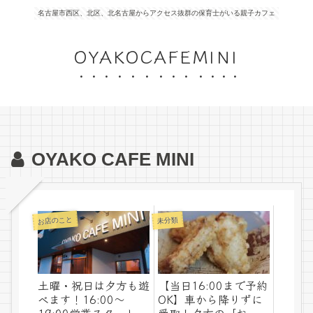
名古屋市西区、北区、北名古屋からアクセス抜群の保育士がいる親子カフェ
OYAKOCAFEMINI
OYAKO CAFE MINI
お店のこと
未分類
土曜・祝日は夕方も遊
【当日16:00まで予約
べます！16:00～
OK】車から降りずに