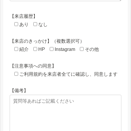
【来店履歴】
あり
なし
【来店のきっかけ】（複数選択可）
紹介
HP
Instagram
その他
【注意事項への同意】
ご利用規約を来店者全てに確認し、同意します
【備考】