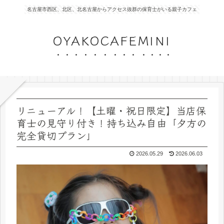
名古屋市西区、北区、北名古屋からアクセス抜群の保育士がいる親子カフェ
OYAKOCAFEMINI
リニューアル！【土曜・祝日限定】当店保
育士の見守り付き！持ち込み自由「夕方の
完全貸切プラン」
2026.05.29
2026.06.03