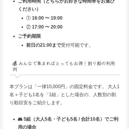
ご利用時間（どちらかお好きな時間帯をお選び
ください）
①
16:00 〜 19:00
②
17:00 〜 20:00
ご予約期限
前日の21:00まで
受付可能です。
💰 みんなで集まればとってもお得！割り勘の利用
例
本プランは「一律10,000円」の固定料金です。 大人1
名＋子ども1名を「1組」とした場合の、人数別の割
り勘目安をご紹介します。
👥 5組（大人5名・子ども5名 / 合計10名）でご利
用の場合