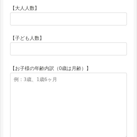
【大人人数】
【子ども人数】
【お子様の年齢内訳（0歳は月齢）】