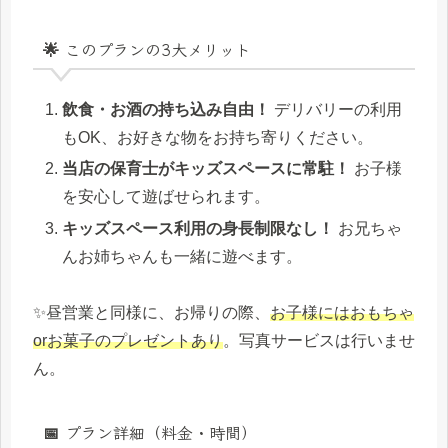
🌟 このプランの3大メリット
飲食・お酒の持ち込み自由！
デリバリーの利用
もOK、お好きな物をお持ち寄りください。
当店の保育士がキッズスペースに常駐！
お子様
を安心して遊ばせられます。
キッズスペース利用の身長制限なし！
お兄ちゃ
んお姉ちゃんも一緒に遊べます。
✨️昼営業と同様に、お帰りの際、
お子様にはおもちゃ
orお菓子のプレゼントあり
。写真サービスは行いませ
ん。
📅 プラン詳細（料金・時間）