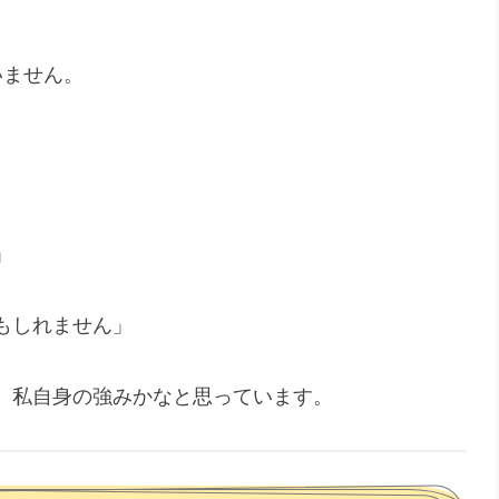
いません。
）
」
もしれません」
、私自身の強みかなと思っています。