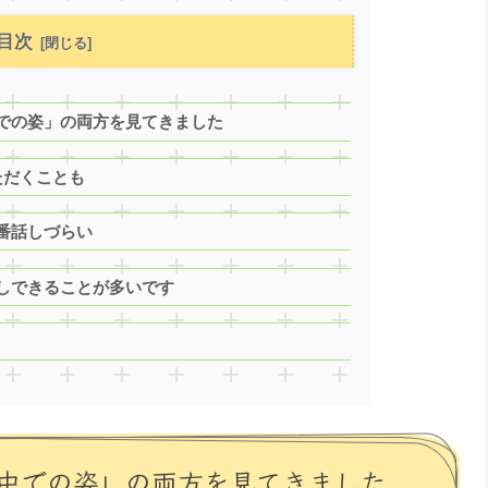
目次
での姿」の両方を見てきました
ただくことも
番話しづらい
しできることが多いです
中での姿」の両方を見てきました