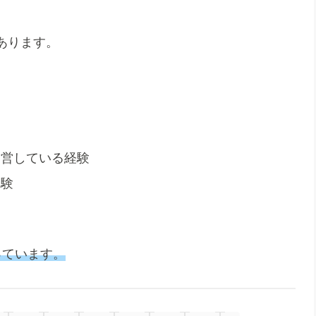
あります。
運営している経験
経験
っています。