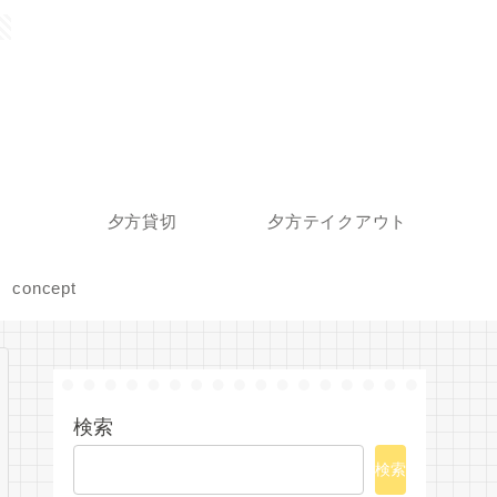
夕方貸切
夕方テイクアウト
concept
検索
検索