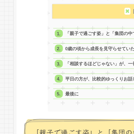
「親子で過ごす姿」と「集団の中
0歳の頃から成長を見守らせてい
「相談するほどじゃない」が、一
平日の方が、比較的ゆっくりお話
最後に
「親子で過ごす姿」と「集団の