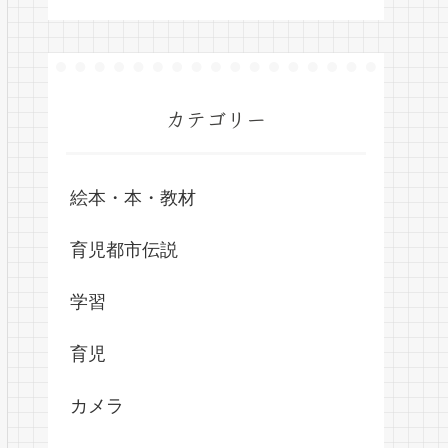
カテゴリー
絵本・本・教材
育児都市伝説
学習
育児
カメラ