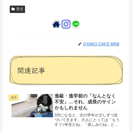
育児
OYAKO CAFE MINI
関連記事
進級・進学前の「なんとなく
育児
不安」…それ、成長のサイン
かもしれません
3月になると、次の学年が少しずつ近
づいてきます。大人にとっては「もう
すぐ○年生だね」「楽しみだね」とい
う前向きな時期ですが、子どもたちに