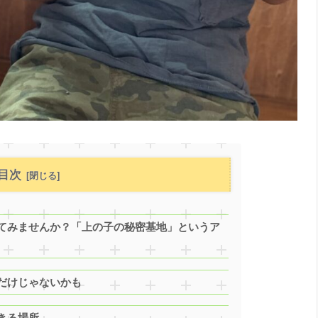
目次
てみませんか？「上の子の秘密基地」というア
だけじゃないかも
きる場所