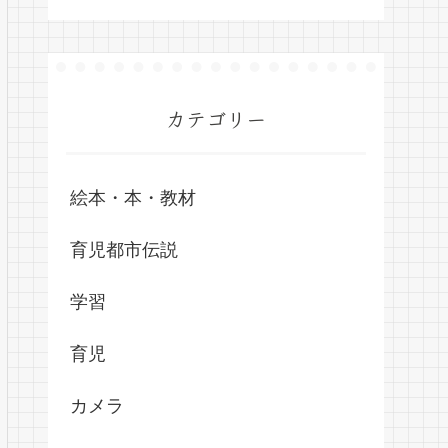
カテゴリー
絵本・本・教材
育児都市伝説
学習
育児
カメラ