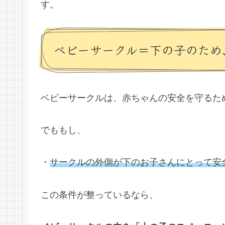
す。
ベビーサークル＝下の子のため
ベビーサークルは、赤ちゃんの安全を守るた
でももし、
・
サークルの外側が下のお子さんにとって安
この条件が整っているなら、