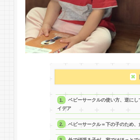
ベビーサークルの使い方、逆にし
イデア
ベビーサークル＝下の子のため、
外で頑張る子が、家ではほっとで