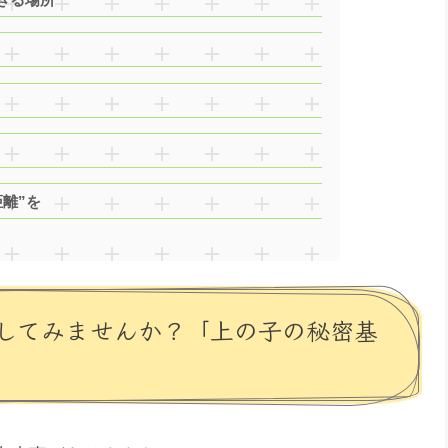
離”を
してみませんか？「上の子の秘密基