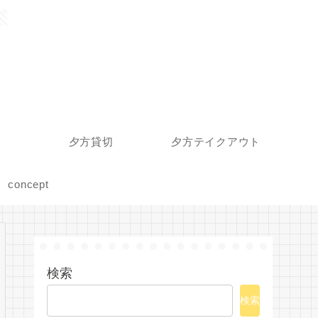
夕方貸切
夕方テイクアウト
concept
検索
検索