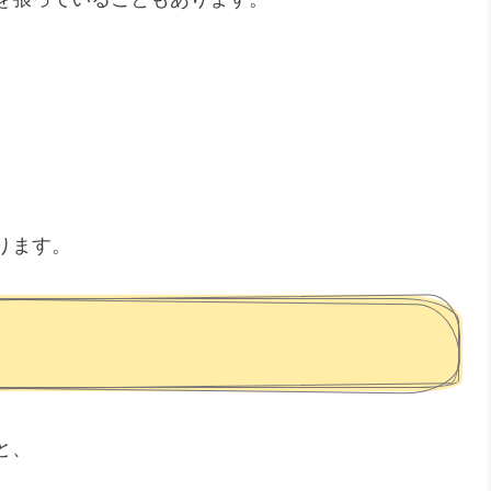
ります。
と、