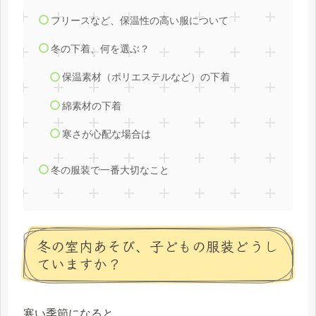
フリースなど、保温性の高い服について
冬の下着、何を選ぶ？
保温素材（ポリエステルなど）の下着
綿素材の下着
寒さが心配な場合は
冬の服装で一番大切なこと
冬の室内あそび、子どもの服装どうし
ていますか？
寒い季節になると、